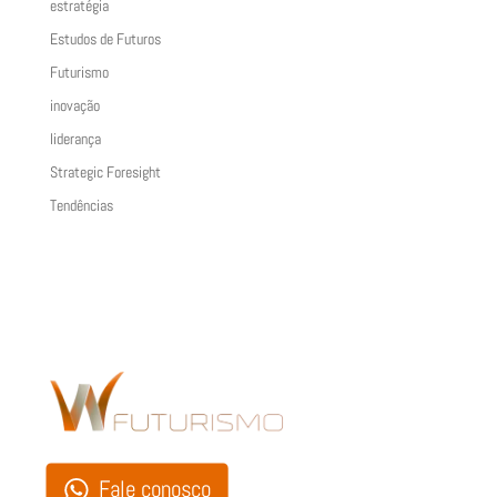
estratégia
Estudos de Futuros
Futurismo
inovação
liderança
Strategic Foresight
Tendências
Fale conosco