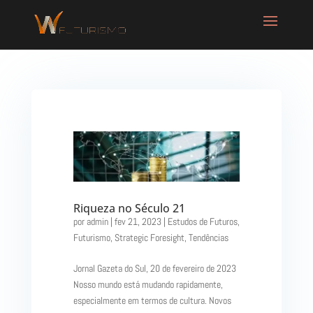
Riqueza no Século 21
por
admin
|
fev 21, 2023
|
Estudos de Futuros
,
Futurismo
,
Strategic Foresight
,
Tendências
Jornal Gazeta do Sul, 20 de fevereiro de 2023
Nosso mundo está mudando rapidamente,
especialmente em termos de cultura. Novos