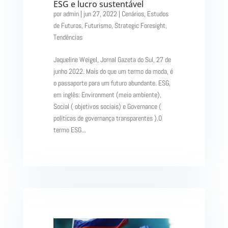
ESG e lucro sustentável
por
admin
|
jun 27, 2022
|
Cenários
,
Estudos
de Futuros
,
Futurismo
,
Strategic Foresight
,
Tendências
Jaqueline Weigel, Jornal Gazeta do Sul, 27 de
junho 2022. Mais do que um termo da moda, é
o passaporte para um futuro abundante. ESG,
em inglês: Environment (meio ambiente),
Social ( objetivos sociais) e Governance (
políticas de governança transparentes ).O
termo ESG...