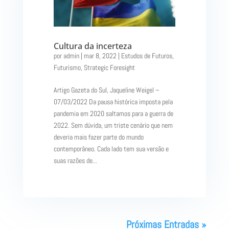
Cultura da incerteza
por
admin
|
mar 8, 2022
|
Estudos de Futuros
,
Futurismo
,
Strategic Foresight
Artigo Gazeta do Sul, Jaqueline Weigel –
07/03/2022 Da pausa histórica imposta pela
pandemia em 2020 saltamos para a guerra de
2022. Sem dúvida, um triste cenário que nem
deveria mais fazer parte do mundo
contemporâneo. Cada lado tem sua versão e
suas razões de...
Próximas Entradas »