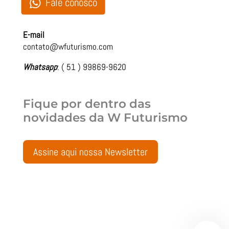
Fale conosco
E-mail
contato@wfuturismo.com
Whatsapp
: ( 51 ) 99869-9620
Fique por dentro das
novidades da
W Futurismo
Assine aqui nossa Newsletter