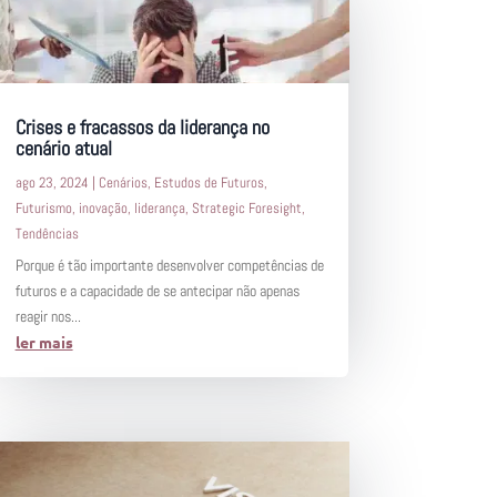
Crises e fracassos da liderança no
cenário atual
ago 23, 2024
|
Cenários
,
Estudos de Futuros
,
Futurismo
,
inovação
,
liderança
,
Strategic Foresight
,
Tendências
Porque é tão importante desenvolver competências de
futuros e a capacidade de se antecipar não apenas
reagir nos...
ler mais