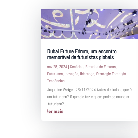
Dubai Future Fórum, um encontro
memorável de futuristas globais
nov 28, 2024
|
Cenários
,
Estudos de Futuros
,
Futurismo
,
inovação
,
liderança
,
Strategic Foresight
,
Tendências
Jaqueline Weigel, 26/11/2024 Antes de tudo, o que é
um futurista? O que ele faz e quem pode se anunciar
futurista?...
ler mais