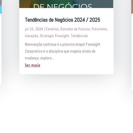
Tendências de Negócios 2024 / 2025
jul 15, 2024
|
Cenários
,
Estudos de Futuros
,
Futurismo
,
inovação
,
Strategic Foresight
,
Tendências
Reinvenção contínua é a próxima etapa! Foresight
Corporativo é a disciplina que mapeia sinais de
mudança, explora...
ler mais