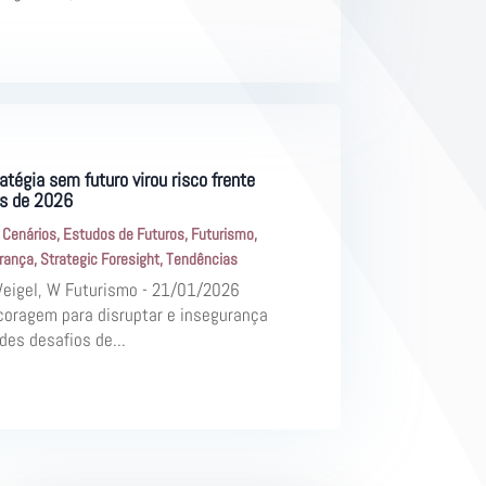
atégia sem futuro virou risco frente
es de 2026
|
Cenários
,
Estudos de Futuros
,
Futurismo
,
erança
,
Strategic Foresight
,
Tendências
Weigel, W Futurismo - 21/01/2026
coragem para disruptar e insegurança
des desafios de...