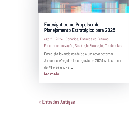
Foresight como Propulsor do
Planejamento Estratégico para 2025
ago 21, 2024
|
Cenários
,
Estudos de Futuros
,
Futurismo
,
inovação
,
Strategic Foresight
,
Tendências
Foresight levando negócios a um novo patamar
Jaqueline Weigel, 21 de agosto de 2024 A disciplina
de #Foresight vai...
ler mais
« Entradas Antigas