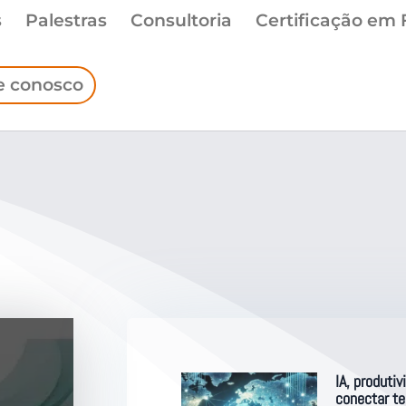
s
Palestras
Consultoria
Certificação em 
e conosco
IA, produti
conectar te