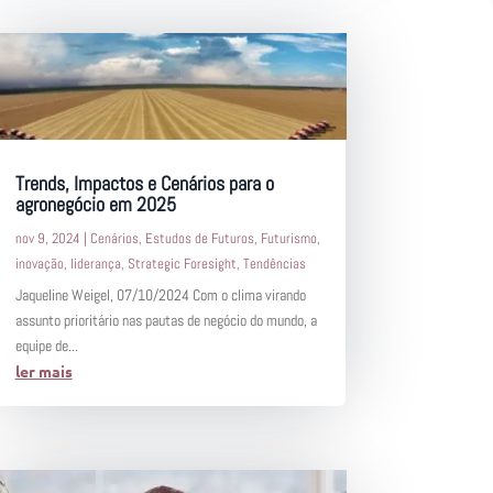
Trends, Impactos e Cenários para o
agronegócio em 2025
nov 9, 2024
|
Cenários
,
Estudos de Futuros
,
Futurismo
,
inovação
,
liderança
,
Strategic Foresight
,
Tendências
Jaqueline Weigel, 07/10/2024 Com o clima virando
assunto prioritário nas pautas de negócio do mundo, a
equipe de...
ler mais