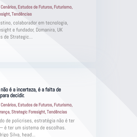
|
Cenários
,
Estudos de Futuros
,
Futurismo
,
esight
,
Tendências
stino, colaborador em tecnologia,
esight e fundador, Domanira, UK
s de Strategic...
não é a incerteza, é a falta de
para decidir.
|
Cenários
,
Estudos de Futuros
,
Futurismo
,
erança
,
Strategic Foresight
,
Tendências
 de policrises, estratégia não é ter
— é ter um sistema de escolhas.
rigo Silva, head...