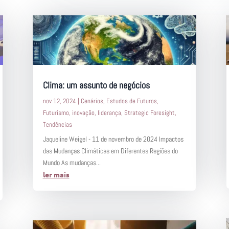
Clima: um assunto de negócios
nov 12, 2024
|
Cenários
,
Estudos de Futuros
,
Futurismo
,
inovação
,
liderança
,
Strategic Foresight
,
Tendências
Jaqueline Weigel - 11 de novembro de 2024 Impactos
das Mudanças Climáticas em Diferentes Regiões do
Mundo As mudanças...
ler mais