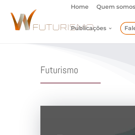
Home
Quem somo
Publicações
Fal
Futurismo