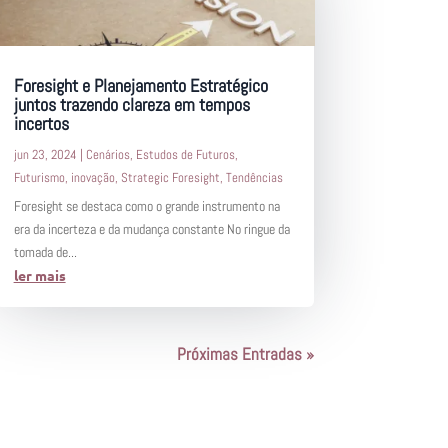
Foresight e Planejamento Estratégico
juntos trazendo clareza em tempos
incertos
jun 23, 2024
|
Cenários
,
Estudos de Futuros
,
Futurismo
,
inovação
,
Strategic Foresight
,
Tendências
Foresight se destaca como o grande instrumento na
era da incerteza e da mudança constante No ringue da
tomada de...
ler mais
Próximas Entradas »