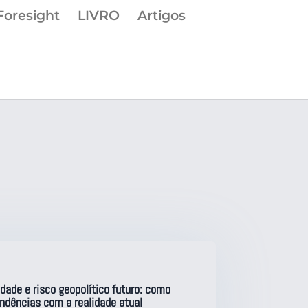
Foresight
LIVRO
Artigos
vidade e risco geopolítico futuro: como
ndências com a realidade atual