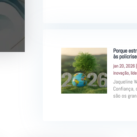
Porque estr
às policris
jan 20, 2026
inovação
,
lid
Jaqueline 
Confiança, 
são os gran