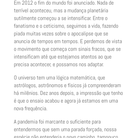
Em 2012 o fim do mundo foi anunciado. Nada de
terrível aconteceu, mas a mudança planetária
sutilmente começou a se intensificar. Entre o
fanatismo e o ceticismo, seguimos a vida, fazendo
piada muitas vezes sobre o apocalipse que se
anuncia de tempos em tempos. E perdemos de vista
o movimento que começa com sinais fracos, que se
intensificam até que estejamos atentos ao que
precisa acontecer, e possamos nos adaptar.
O universo tem uma lógica matemática, que
astrólogos, astrônomos e físicos já compreenderam
há milênios. Dez anos depois, a impressão que tenho
é que o ensaio acabou e agora já estamos em uma
nova frequência.
A pandemia foi marcante o suficiente para
entendermos que sem uma parada forçada, nossa
espécie não entenderia o novo caminho, tampouco