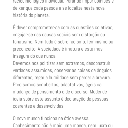
raciocínio lógico individual. Parar de impor opiniões e
deixar que cada pessoa a se localize nesta nova
história do planeta.
É dever comprometer-se com as questões coletivas,
engajar-se nas causas sociais sem distorção ou
fanatismo. Nem tudo é sobre racismo, feminismo ou
preconceito. A sociedade é imatura e está mas
insegura do que nunca.
Devemos nos politizar sem extremos, desconstruir
verdades assumidas, observar as coisas de ângulos
diferentes, regar a humildade sem perder a bravura.
Precisamos ser abertos, adaptativos, ágeis na
mudança de pensamento e de discurso. Mudei de
ideia sobre este assunto é declaração de pessoas
coerentes e desenvolvidas.
O novo mundo funciona na ótica avessa.
Conhecimento não é mais uma moeda, nem lucro ou