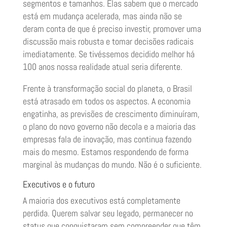
segmentos e tamanhos. Elas sabem que o mercado
está em mudança acelerada, mas ainda não se
deram conta de que é preciso investir, promover uma
discussão mais robusta e tomar decisões radicais
imediatamente. Se tivéssemos decidido melhor há
100 anos nossa realidade atual seria diferente.
Frente à transformação social do planeta, o Brasil
está atrasado em todos os aspectos. A economia
engatinha, as previsões de crescimento diminuíram,
o plano do novo governo não decola e a maioria das
empresas fala de inovação, mas continua fazendo
mais do mesmo. Estamos respondendo de forma
marginal às mudanças do mundo. Não é o suficiente.
Executivos e o futuro
A maioria dos executivos está completamente
perdida. Querem salvar seu legado, permanecer no
status que conquistaram sem compreender que têm