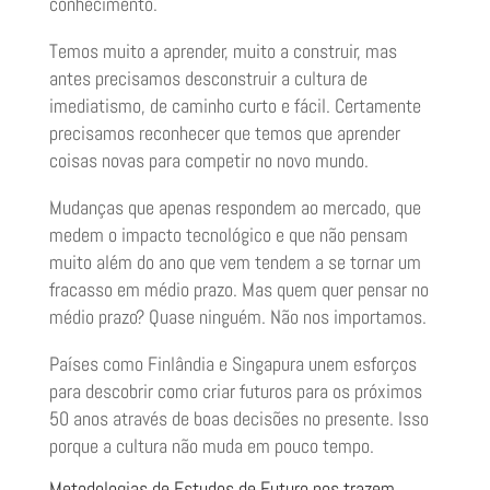
conhecimento.
Temos muito a aprender, muito a construir, mas
antes precisamos desconstruir a cultura de
imediatismo, de caminho curto e fácil. Certamente
precisamos reconhecer que temos que aprender
coisas novas para competir no novo mundo.
Mudanças que apenas respondem ao mercado, que
medem o impacto tecnológico e que não pensam
muito além do ano que vem tendem a se tornar um
fracasso em médio prazo. Mas quem quer pensar no
médio prazo? Quase ninguém. Não nos importamos.
Países como Finlândia e Singapura unem esforços
para descobrir como criar futuros para os próximos
50 anos através de boas decisões no presente. Isso
porque a cultura não muda em pouco tempo.
Metodologias de Estudos de Futuro nos trazem