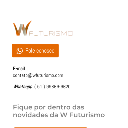
Fale conosco
E-mail
contato@wfuturismo.com
Whatsapp
: ( 51 ) 99869-9620
Fique por dentro das
novidades da
W Futurismo