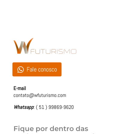
Fale conosco
E-mail
contato@wfuturismo.com
Whatsapp
: ( 51 ) 99869-9620
Fique por dentro das