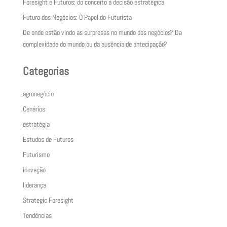
Foresight e Futuros: do conceito à decisão estratégica
Futuro dos Negócios: O Papel do Futurista
De onde estão vindo as surpresas no mundo dos negócios? Da
complexidade do mundo ou da ausência de antecipação?
Categorias
agronegócio
Cenários
estratégia
Estudos de Futuros
Futurismo
inovação
liderança
Strategic Foresight
Tendências