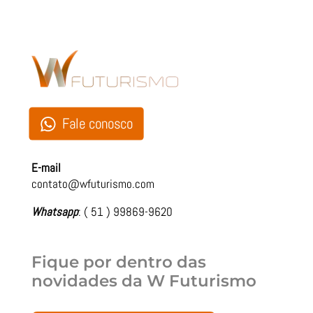
Fale conosco
E-mail
contato@wfuturismo.com
Whatsapp
: ( 51 ) 99869-9620
Fique por dentro das
novidades da
W Futurismo