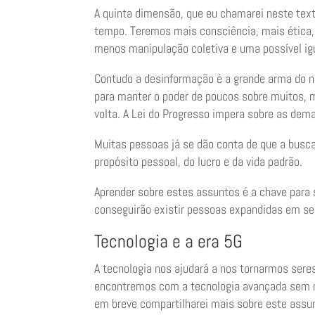
A quinta dimensão, que eu chamarei neste text
tempo. Teremos mais consciência, mais ética,
menos manipulação coletiva e uma possível ig
Contudo a desinformação é a grande arma do n
para manter o poder de poucos sobre muitos, 
volta. A Lei do Progresso impera sobre as dema
Muitas pessoas já se dão conta de que a busca
propósito pessoal, do lucro e da vida padrão.
Aprender sobre estes assuntos é a chave para s
conseguirão existir pessoas expandidas em seu
Tecnologia e a era 5G
A tecnologia nos ajudará a nos tornarmos sere
encontremos com a tecnologia avançada sem n
em breve compartilharei mais sobre este assu