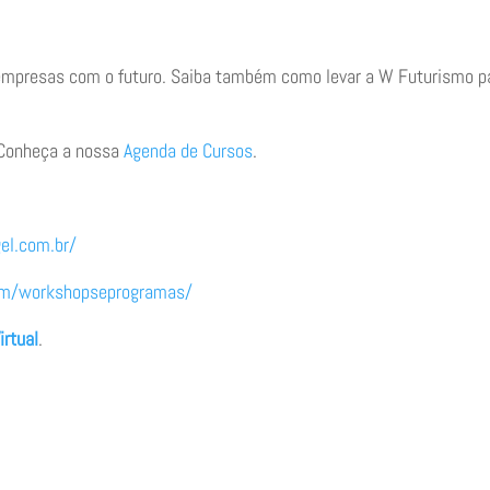
 empresas com o futuro. Saiba também como levar a W Futurismo p
 Conheça a nossa
Agenda de Cursos
.
gel.com.br/
om/workshopseprogramas/
irtual
.