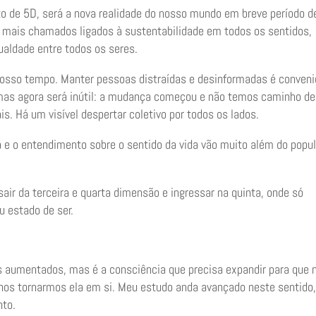
o de 5D, será a nova realidade do nosso mundo em breve período d
 mais chamados ligados à sustentabilidade em todos os sentidos,
ualdade entre todos os seres.
osso tempo. Manter pessoas distraídas e desinformadas é conveni
mas agora será inútil: a mudança começou e não temos caminho de
is. Há um visível despertar coletivo por todos os lados.
 e o entendimento sobre o sentido da vida vão muito além do popul
air da terceira e quarta dimensão e ingressar na quinta, onde só
 estado de ser.
s aumentados, mas é a consciência que precisa expandir para que 
os tornarmos ela em si. Meu estudo anda avançado neste sentido,
nto.