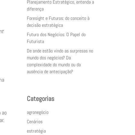
Planejamento Estratégico, entenda a
diferença
Foresight e Futuros: do conceito à
decisão estratégica
nt
Futuro dos Negócios: O Papel do
Futurista
De onde estão vindo as surpresas no
mundo dos negócios? Da
complexidade do mundo ou da
ausência de antecipação?
uma
Categorias
agronegócio
a ao
ar.
Cenários
estratégia