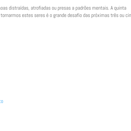
soas distraídas, atrofiadas ou presas a padrões mentais. A quinta
 tornarmos estes seres é o grande desafio das próximas três ou ci
to