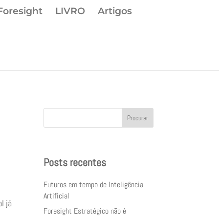
Foresight
LIVRO
Artigos
Procurar
Posts recentes
Futuros em tempo de Inteligência
Artificial
l já
Foresight Estratégico não é