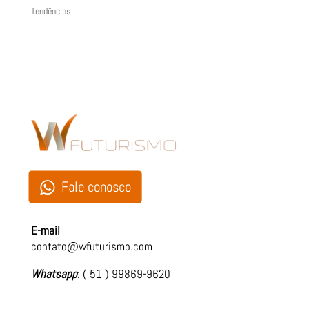
Tendências
Fale conosco
E-mail
contato@wfuturismo.com
Whatsapp
: ( 51 ) 99869-9620