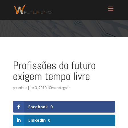
Profissões do futuro
exigem tempo livre
por
admin
|
jun 3, 2019
| Sem categoria
Facebook
0
LinkedIn
0