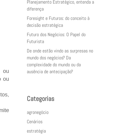
Planejamento Estratégico, entenda a
diferença
Foresight e Futuros: do conceito à
decisão estratégica
Futuro dos Negócios: O Papel do
Futurista
De onde estão vindo as surpresas no
mundo dos negócios? Da
complexidade do mundo ou da
r ou
ausência de antecipação?
o ou
tos,
Categorias
mite
agronegócio
Cenários
estratégia