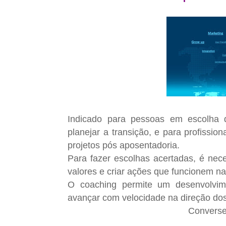
Indicado para pessoas em escolha d
planejar a transição, e para profissio
projetos pós aposentadoria.
Para fazer escolhas acertadas, é neces
valores e criar ações que funcionem na
O coaching permite um desenvolvim
avançar com velocidade na direção dos
Converse