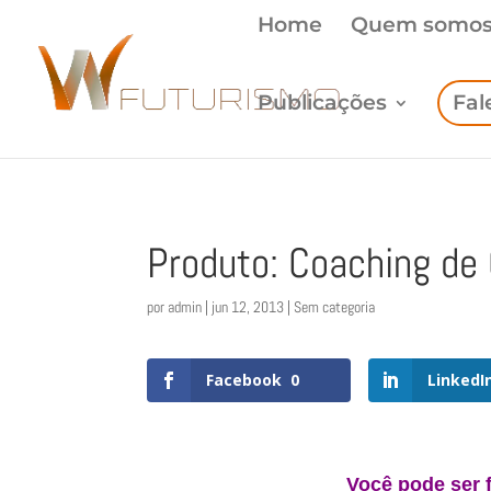
Home
Quem somo
Publicações
Fal
Produto: Coaching de 
por
admin
|
jun 12, 2013
| Sem categoria
Facebook
0
LinkedI
Você pode ser f