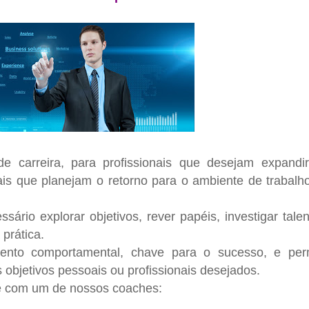
e carreira, para profissionais que desejam expandi
nais que planejam o retorno para o ambiente de trabalh
sário explorar objetivos, rever papéis, investigar talen
 prática.
ento comportamental, chave para o sucesso, e per
 objetivos pessoais ou profissionais desejados.
 com um de nossos coaches: