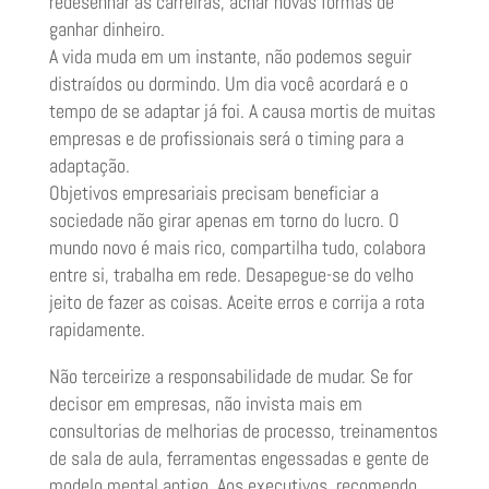
redesenhar as carreiras, achar novas formas de
ganhar dinheiro.
A vida muda em um instante, não podemos seguir
distraídos ou dormindo. Um dia você acordará e o
tempo de se adaptar já foi. A causa mortis de muitas
empresas e de profissionais será o timing para a
adaptação.
Objetivos empresariais precisam beneficiar a
sociedade não girar apenas em torno do lucro. O
mundo novo é mais rico, compartilha tudo, colabora
entre si, trabalha em rede. Desapegue-se do velho
jeito de fazer as coisas. Aceite erros e corrija a rota
rapidamente.
Não terceirize a responsabilidade de mudar. Se for
decisor em empresas, não invista mais em
consultorias de melhorias de processo, treinamentos
de sala de aula, ferramentas engessadas e gente de
modelo mental antigo. Aos executivos, recomendo