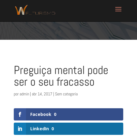
Preguiça mental pode
ser o seu fracasso
por
admin
|
abr 14, 2017
| Sem categoria
Facebook
0
LinkedIn
0