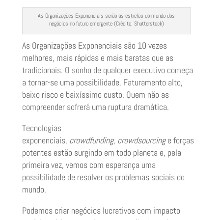
As Organizações Exponenciais serão as estrelas do mundo dos
negócios no futuro emergente (Crédito: Shutterstock)
As Organizações Exponenciais são 10 vezes
melhores, mais rápidas e mais baratas que as
tradicionais. O sonho de qualquer executivo começa
a tornar-se uma possibilidade. Faturamento alto,
baixo risco e baixíssimo custo. Quem não as
compreender sofrerá uma ruptura dramática.
Tecnologias
exponenciais,
crowdfunding
,
crowdsourcing
e forças
potentes estão surgindo em todo planeta e, pela
primeira vez, vemos com esperança uma
possibilidade de resolver os problemas sociais do
mundo.
Podemos criar negócios lucrativos com impacto