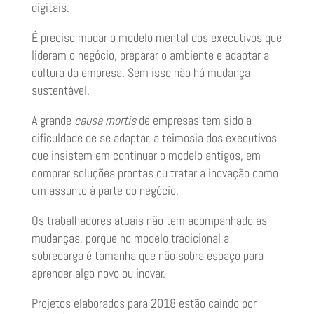
digitais.
É preciso mudar o modelo mental dos executivos que
lideram o negócio, preparar o ambiente e adaptar a
cultura da empresa. Sem isso não há mudança
sustentável.
A grande
causa mortis
de empresas tem sido a
dificuldade de se adaptar, a teimosia dos executivos
que insistem em continuar o modelo antigos, em
comprar soluções prontas ou tratar a inovação como
um assunto à parte do negócio.
Os trabalhadores atuais não tem acompanhado as
mudanças, porque no modelo tradicional a
sobrecarga é tamanha que não sobra espaço para
aprender algo novo ou inovar.
Projetos elaborados para 2018 estão caindo por