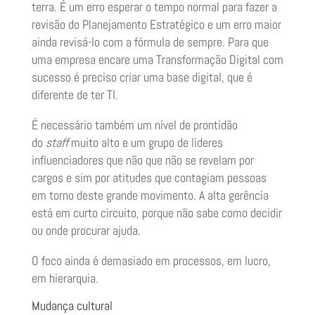
terra. É um erro esperar o tempo normal para fazer a
revisão do Planejamento Estratégico e um erro maior
ainda revisá-lo com a fórmula de sempre. Para que
uma empresa encare uma Transformação Digital com
sucesso é preciso criar uma base digital, que é
diferente de ter TI.
É necessário também um nível de prontidão
do
staff
muito alto e um grupo de líderes
influenciadores que não que não se revelam por
cargos e sim por atitudes que contagiam pessoas
em torno deste grande movimento. A alta gerência
está em curto circuito, porque não sabe como decidir
ou onde procurar ajuda.
O foco ainda é demasiado em processos, em lucro,
em hierarquia.
Mudança cultural