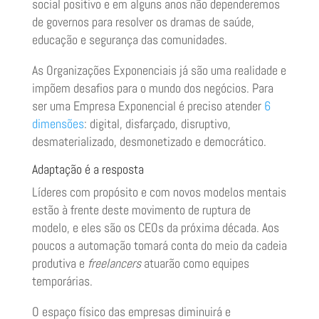
social positivo e em alguns anos não dependeremos
de governos para resolver os dramas de saúde,
educação e segurança das comunidades.
As Organizações Exponenciais já são uma realidade e
impõem desafios para o mundo dos negócios. Para
ser uma Empresa Exponencial é preciso atender
6
dimensões
: digital, disfarçado, disruptivo,
desmaterializado, desmonetizado e democrático.
Adaptação é a resposta
Líderes com propósito e com novos modelos mentais
estão à frente deste movimento de ruptura de
modelo, e eles são os CEOs da próxima década. Aos
poucos a automação tomará conta do meio da cadeia
produtiva e
freelancers
atuarão como equipes
temporárias.
O espaço físico das empresas diminuirá e