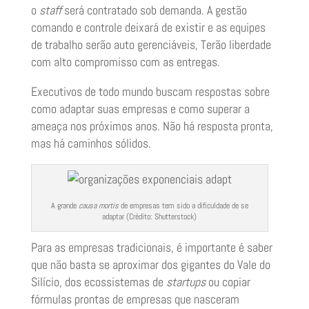
o
staff
será contratado sob demanda. A gestão
comando e controle deixará de existir e as equipes
de trabalho serão auto gerenciáveis, Terão liberdade
com alto compromisso com as entregas.
Executivos de todo mundo buscam respostas sobre
como adaptar suas empresas e como superar a
ameaça nos próximos anos. Não há resposta pronta,
mas há caminhos sólidos.
A grande
causa mortis
de empresas tem sido a dificuldade de se
adaptar (Crédito: Shutterstock)
Para as empresas tradicionais, é importante é saber
que não basta se aproximar dos gigantes do Vale do
Silício, dos ecossistemas de
startups
ou copiar
fórmulas prontas de empresas que nasceram