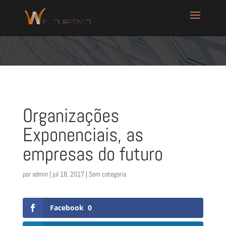
Organizações
Exponenciais, as
empresas do futuro
por
admin
|
jul 18, 2017
| Sem categoria
Facebook
0