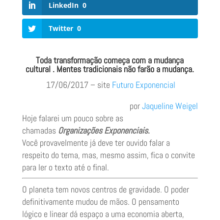
LinkedIn
0
Twitter
0
Toda transformação começa com a mudança
cultural
.
Mentes tradicionais não farão a mudança.
17/06/2017 – site
Futuro Exponencial
por
Jaqueline Weigel
Hoje falarei um pouco sobre as
chamadas
Organizações Exponenciais
.
Você provavelmente já deve ter ouvido falar a
respeito do tema, mas, mesmo assim, fica o convite
para ler o texto até o final.
O planeta tem novos centros de gravidade. O poder
definitivamente mudou de mãos. O pensamento
lógico e linear dá espaço a uma economia aberta,