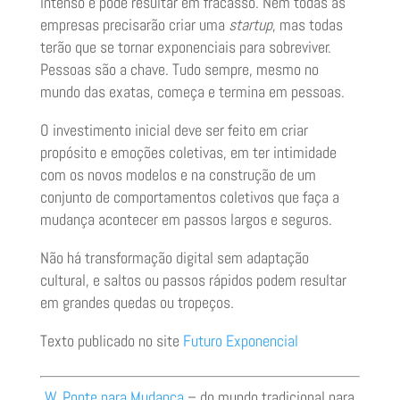
intenso e pode resultar em fracasso. Nem todas as
empresas precisarão criar uma
startup
, mas todas
terão que se tornar exponenciais para sobreviver.
Pessoas são a chave. Tudo sempre, mesmo no
mundo das exatas, começa e termina em pessoas.
O investimento inicial deve ser feito em criar
propósito e emoções coletivas, em ter intimidade
com os novos modelos e na construção de um
conjunto de comportamentos coletivos que faça a
mudança acontecer em passos largos e seguros.
Não há transformação digital sem adaptação
cultural, e saltos ou passos rápidos podem resultar
em grandes quedas ou tropeços.
Texto publicado no site
Futuro Exponencial
W, Ponte para Mudança
– do mundo tradicional para