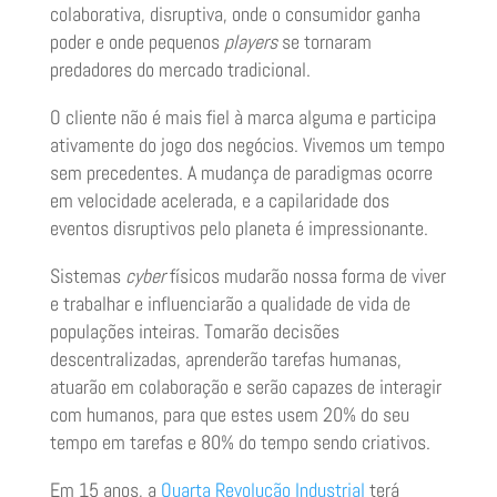
colaborativa, disruptiva, onde o consumidor ganha
poder e onde pequenos
players
se tornaram
predadores do mercado tradicional.
O cliente não é mais fiel à marca alguma e participa
ativamente do jogo dos negócios. Vivemos um tempo
sem precedentes. A mudança de paradigmas ocorre
em velocidade acelerada, e a capilaridade dos
eventos disruptivos pelo planeta é impressionante.
Sistemas
cyber
físicos mudarão nossa forma de viver
e trabalhar e influenciarão a qualidade de vida de
populações inteiras. Tomarão decisões
descentralizadas, aprenderão tarefas humanas,
atuarão em colaboração e serão capazes de interagir
com humanos, para que estes usem 20% do seu
tempo em tarefas e 80% do tempo sendo criativos.
Em 15 anos, a
Quarta Revolução Industrial
terá