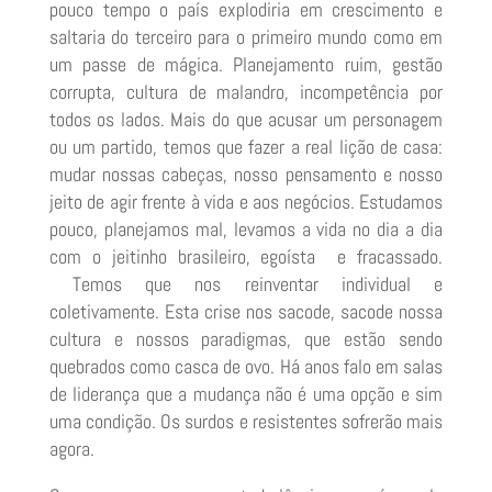
pouco tempo o país explodiria em crescimento e
saltaria do terceiro para o primeiro mundo como em
um passe de mágica. Planejamento ruim, gestão
corrupta, cultura de malandro, incompetência por
todos os lados. Mais do que acusar um personagem
ou um partido, temos que fazer a real lição de casa:
mudar nossas cabeças, nosso pensamento e nosso
jeito de agir frente à vida e aos negócios. Estudamos
pouco, planejamos mal, levamos a vida no dia a dia
com o jeitinho brasileiro, egoísta e fracassado.
Temos que nos reinventar individual e
coletivamente. Esta crise nos sacode, sacode nossa
cultura e nossos paradigmas, que estão sendo
quebrados como casca de ovo. Há anos falo em salas
de liderança que a mudança não é uma opção e sim
uma condição. Os surdos e resistentes sofrerão mais
agora.