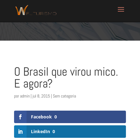
O Brasil que virou mico.
E agora?
por
admin
|
jul 8, 2015
| Sem categoria
Facebook
0
LinkedIn
0