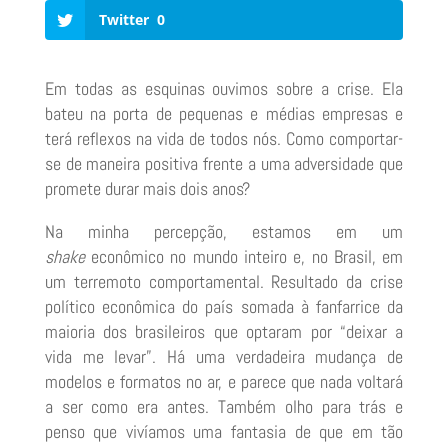
Twitter
0
Em todas as esquinas ouvimos sobre a crise. Ela
bateu na porta de pequenas e médias empresas e
terá reflexos na vida de todos nós. Como comportar-
se de maneira positiva frente a uma adversidade que
promete durar mais dois anos?
Na minha percepção, estamos em um
shake
econômico no mundo inteiro e, no Brasil, em
um terremoto comportamental. Resultado da crise
político econômica do país somada à fanfarrice da
maioria dos brasileiros que optaram por “deixar a
vida me levar”. Há uma verdadeira mudança de
modelos e formatos no ar, e parece que nada voltará
a ser como era antes. Também olho para trás e
penso que vivíamos uma fantasia de que em tão