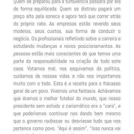
Quem se preparou para a turbulência passará por ela
de forma equilibrada. Quem se distraiu pagará um
preço alto pela soneca e agora terá que correr atrás
do próprio rabo. As empresas estão revendo seus
modelos, seus custos, sua forma de conduzir o
negócio. Os profissionais refletindo sobre a carreira e
estudando mudanças e novos posicionamentos. As
pessoas estão mais conscientes de que temos uma
parte da responsabilidade na criação de todo este
caos. Votamos mal, nos esquivamos da política,
cuidamos de nossas vidas e não nos importamos
muito com o todo. Esta é a receita para o fracasso
geral de um povo. Vivemos uma fantasia. Achávamos
que éramos o melhor futebol do mundo, que nosso
presidente sem estudo e carismático era o “cara”, e
que poderíamos continuar nos dando bem mesmo
que o governo roubasse ou desviasse tudo que nos
pertence como povo. “Aqui é assim”, “Isso nunca vai