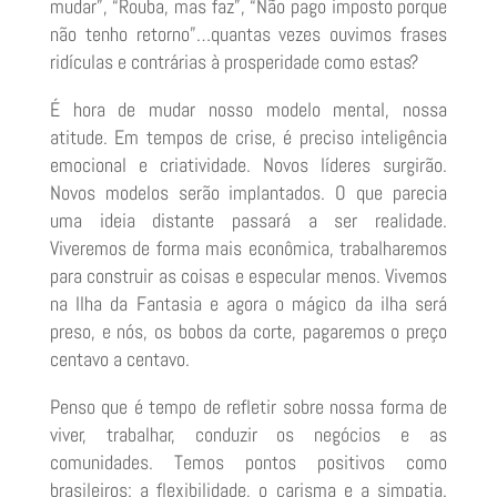
mudar”, “Rouba, mas faz”, “Não pago imposto porque
não tenho retorno”…quantas vezes ouvimos frases
ridículas e contrárias à prosperidade como estas?
É hora de mudar nosso modelo mental, nossa
atitude. Em tempos de crise, é preciso inteligência
emocional e criatividade. Novos líderes surgirão.
Novos modelos serão implantados. O que parecia
uma ideia distante passará a ser realidade.
Viveremos de forma mais econômica, trabalharemos
para construir as coisas e especular menos. Vivemos
na Ilha da Fantasia e agora o mágico da ilha será
preso, e nós, os bobos da corte, pagaremos o preço
centavo a centavo.
Penso que é tempo de refletir sobre nossa forma de
viver, trabalhar, conduzir os negócios e as
comunidades. Temos pontos positivos como
brasileiros: a flexibilidade, o carisma e a simpatia.