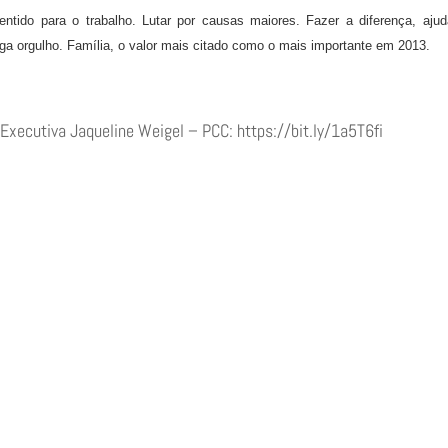
ntido para o trabalho. Lutar por causas maiores. Fazer a diferença, ajud
aga orgulho. Família, o valor mais citado como o mais importante em 2013.
 Executiva Jaqueline Weigel – PCC: https://bit.ly/1a5T6fi