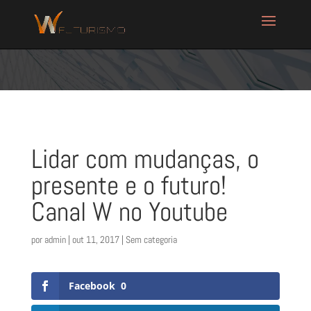
Lidar com mudanças, o
presente e o futuro!
Canal W no Youtube
por
admin
|
out 11, 2017
| Sem categoria
Facebook
0