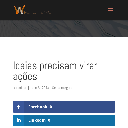
Ideias precisam virar
ações
por
admin
|
maio 6, 2014
| Sem categoria
Facebook
0
LinkedIn
0