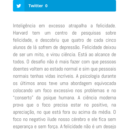
Twitter
0
Inteligência em excesso atrapalha a felicidade.
Harvard tem um centro de pesquisas sobre
felicidade, e descobriu que quatro de cada cinco
alunos de lá sofrem de depressão. Felicidade deixou
de ser um mito, e virou ciência. Está ao alcance de
todos. O desafio não é mais fazer com que pessoas
doentes voltem ao estado normal e sim que pessoais
normais tenhas vidas incríveis. A psicologia durante
os últimos anos teve uma abordagem equivocada
colocando um foco excessivo nos problemas e no
“conserto” da
psique humana. A ciência moderna
prova que o foco precisa estar no positivo, na
apreciação, no que está fora ou acima da média. O
foco no negativo ilude nosso cérebro e ele fica sem
esperança e sem força. A felicidade não é um desejo