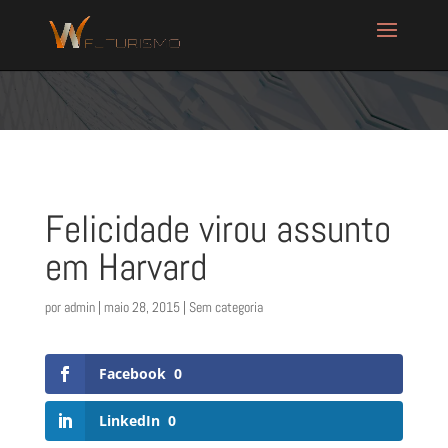
Felicidade virou assunto
em Harvard
por
admin
|
maio 28, 2015
| Sem categoria
Facebook
0
LinkedIn
0