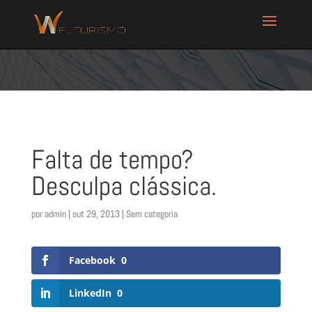
Falta de tempo?
Desculpa clássica.
por
admin
|
out 29, 2013
| Sem categoria
Facebook
0
LinkedIn
0