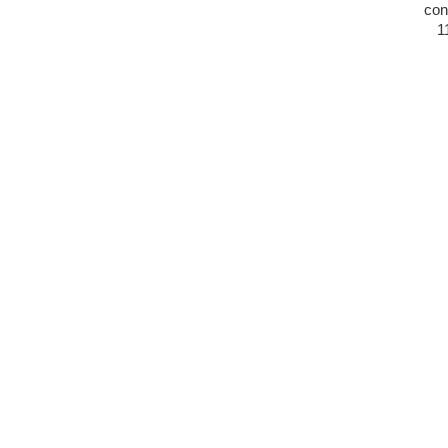
con
1