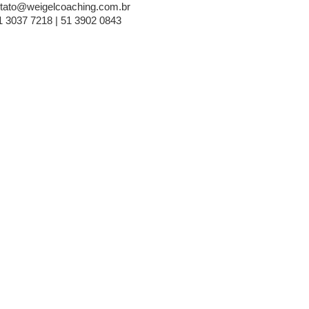
tato@weigelcoaching.com.br
1 3037 7218 | 51 3902 0843