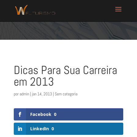
Dicas Para Sua Carreira
em 2013
por
admin
|
jan 14, 2013
| Sem categoria
Facebook
0
LinkedIn
0