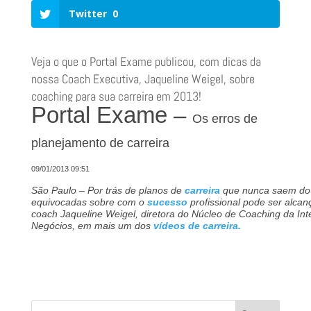
Twitter
0
Veja o que o Portal Exame publicou, com dicas da
nossa Coach Executiva, Jaqueline Weigel, sobre
coaching para sua carreira em 2013!
Portal Exame –
Os erros de
planejamento de carreira
09/01/2013 09:51
São Paulo – Por trás de planos de
carreira
que nunca saem do 
equivocadas sobre com o
sucesso
profissional pode ser alcan
coach Jaqueline Weigel, diretora do Núcleo de Coaching da In
Negócios, em mais um dos
vídeos de carreira.