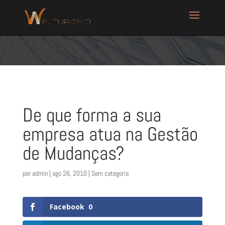
De que forma a sua
empresa atua na Gestão
de Mudanças?
por
admin
|
ago 26, 2010
| Sem categoria
Facebook
0