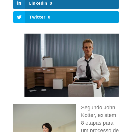
LinkedIn
0
Twitter
0
Segundo John
Kotter, existem
8 etapas para
um processo de