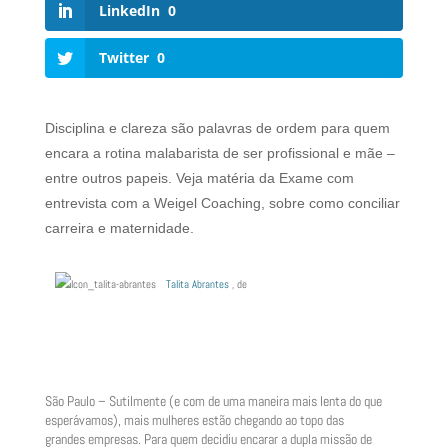
LinkedIn
0
Twitter
0
Disciplina e clareza são palavras de ordem para quem
encara a rotina malabarista de ser profissional e mãe –
entre outros papeis. Veja matéria da Exame com
entrevista com a Weigel Coaching, sobre como conciliar
carreira e maternidade.
Talita Abrantes
, de
São Paulo – Sutilmente (e com de uma maneira mais lenta do que
esperávamos), mais mulheres estão chegando ao topo das
grandes empresas. Para quem decidiu encarar a dupla missão de