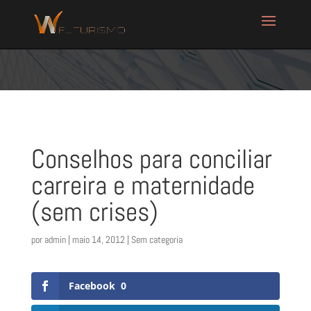
Conselhos para conciliar
carreira e maternidade
(sem crises)
por
admin
|
maio 14, 2012
| Sem categoria
Facebook
0