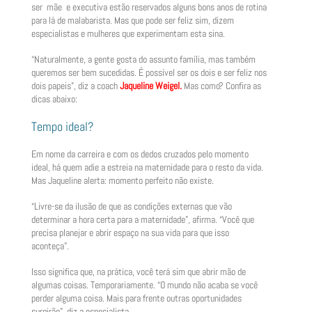
ser mãe e executiva estão reservados alguns bons anos de rotina
para lá de malabarista. Mas que pode ser feliz sim, dizem
especialistas e mulheres que experimentam esta sina.
“Naturalmente, a gente gosta do assunto família, mas também
queremos ser bem sucedidas. É possível ser os dois e ser feliz nos
dois papeis”, diz a coach
Jaqueline Weigel.
Mas como? Confira as
dicas abaixo:
Tempo ideal?
Em nome da carreira e com os dedos cruzados pelo momento
ideal, há quem adie a estreia na maternidade para o resto da vida.
Mas Jaqueline alerta: momento perfeito não existe.
“Livre-se da ilusão de que as condições externas que vão
determinar a hora certa para a maternidade”, afirma. “Você que
precisa planejar e abrir espaço na sua vida para que isso
aconteça”.
Isso significa que, na prática, você terá sim que abrir mão de
algumas coisas. Temporariamente. “O mundo não acaba se você
perder alguma coisa. Mais para frente outras oportunidades
surgirão”, diz a especialista.