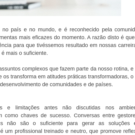
 no país e no mundo, e é reconhecido pela comuni
amentas mais eficazes do momento. A razão disto é que
ência para que tivéssemos resultado em nossas carreir
é mais o suficiente.
assuntos complexos que fazem parte da nosso rotina, e
 os transforma em atitudes práticas transformadoras, o
 desenvolvimento de comunidades e de países.
s e limitações antes não discutidas nos ambie
am como chaves de sucesso. Conversas entre gestor
res não são o suficiente para gerar as soluções
 um profissional treinado e neutro, que promove refle