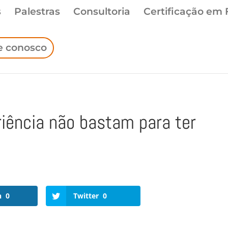
s
Palestras
Consultoria
Certificação em 
e conosco
iência não bastam para ter
n
0
Twitter
0