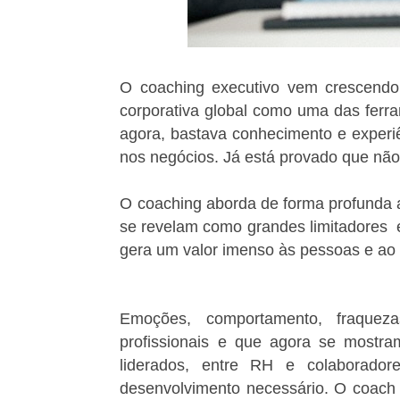
O coaching executivo vem crescendo
corporativa global como uma das ferr
agora, bastava conhecimento e experi
nos negócios. Já está provado que não 
O coaching aborda de forma profunda 
se revelam como grandes limitadores
e
gera um valor imenso às pessoas e ao
Emoções, comportamento, fraqueza
profissionais e que agora se mostr
liderados, entre RH e colaborado
desenvolvimento necessário. O coach é