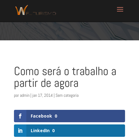
Como será o trabalho a
partir de agora
por
admin
|
jan 17, 2014
| Sem categoria
Facebook
0
LinkedIn
0