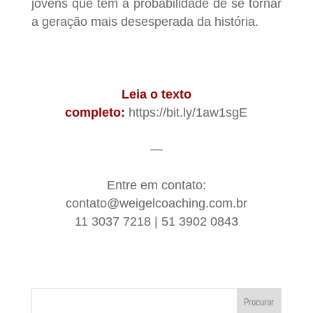
jovens que têm a probabilidade de se tornar
a geração mais desesperada da história.
Leia o texto
completo:
https://bit.ly/1aw1sgE
—
Entre em contato:
contato@weigelcoaching.com.br
11 3037 7218 | 51 3902 0843
Procurar