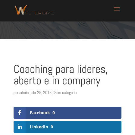
Coaching para líderes,
aberto e in company
por
admin
|
abr 29, 2013
| Sem categoria
Facebook
0
LinkedIn
0