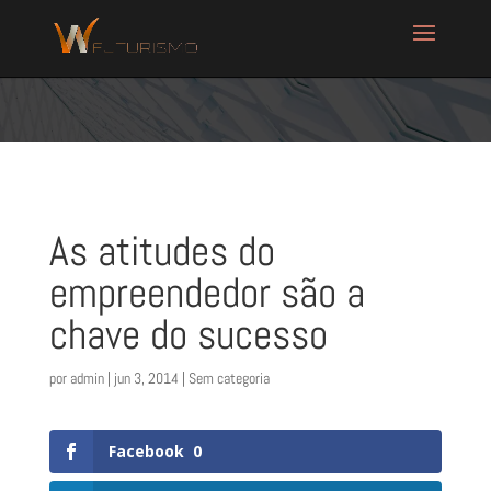
As atitudes do
empreendedor são a
chave do sucesso
por
admin
|
jun 3, 2014
| Sem categoria
Facebook
0