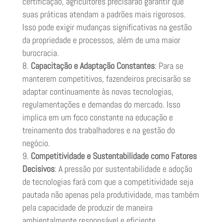
certificação, agricultores precisarão garantir que
suas práticas atendam a padrões mais rigorosos.
Isso pode exigir mudanças significativas na gestão
da propriedade e processos, além de uma maior
burocracia.
Capacitação e Adaptação Constantes
: Para se
manterem competitivos, fazendeiros precisarão se
adaptar continuamente às novas tecnologias,
regulamentações e demandas do mercado. Isso
implica em um foco constante na educação e
treinamento dos trabalhadores e na gestão do
negócio.
Competitividade e Sustentabilidade como Fatores
Decisivos
: A pressão por sustentabilidade e adoção
de tecnologias fará com que a competitividade seja
pautada não apenas pela produtividade, mas também
pela capacidade de produzir de maneira
ambientalmente responsável e eficiente.