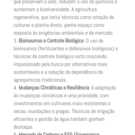
que preservam o solo, reduzem o uso de químicos e
aumentam a biodiversidade. A agricultura
regenerativa, que inclui técnicas como rotação de
culturas e plantio direto, ganha espaço como
resposta às exigências ambientais e de mercado.
Bioinsumos e Controle Biológico
: O uso de
bioinsumos (fertilizantes e defensivos biológicos) e
técnicas de controle biológico está crescendo,
impulsionado pela busca por alternativas mais
sustentáveis e a redução da dependência de
agroquímicos tradicionais.
Mudanças Climáticas e Resiliência
: A adaptação
às mudanças climáticas é uma prioridade, com
investimentos em cultivares mais resistentes a
secas, inundações e pragas. Técnicas de irrigação
eficientes e gestão da água também ganham
destaque.
Mercado de Carbono e ESG (Governança