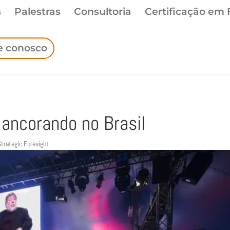
s
Palestras
Consultoria
Certificação em 
e conosco
ancorando no Brasil
Strategic Foresight