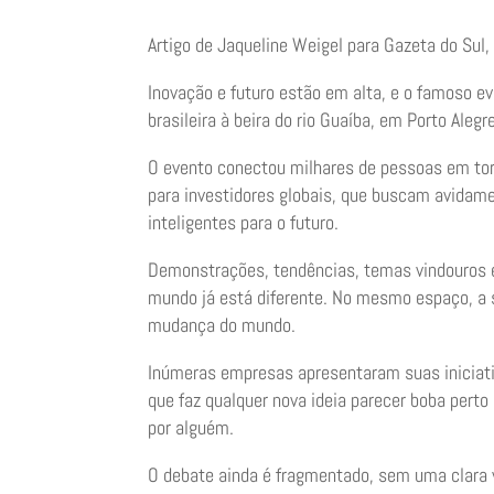
Artigo de Jaqueline Weigel para Gazeta do Su
Inovação e futuro estão em alta, e o famoso 
brasileira à beira do rio Guaíba, em Porto Alegr
O evento conectou milhares de pessoas em to
para investidores globais, que buscam avidam
inteligentes para o futuro.
Demonstrações, tendências, temas vindouros 
mundo já está diferente. No mesmo espaço, a 
mudança do mundo.
Inúmeras empresas apresentaram suas iniciati
que faz qualquer nova ideia parecer boba pert
por alguém.
O debate ainda é fragmentado, sem uma clara 