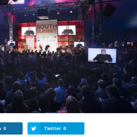
n
0
Twitter
0