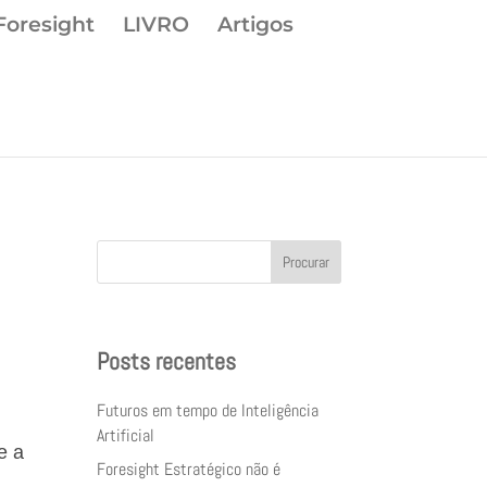
Foresight
LIVRO
Artigos
Procurar
Posts recentes
Futuros em tempo de Inteligência
Artificial
e a
Foresight Estratégico não é