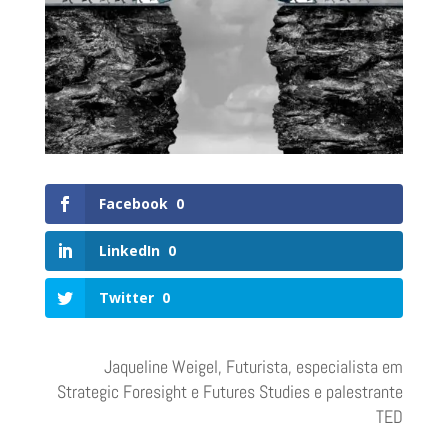
Facebook
0
LinkedIn
0
Twitter
0
Jaqueline Weigel, Futurista, especialista em
Strategic Foresight e Futures Studies e palestrante
TED