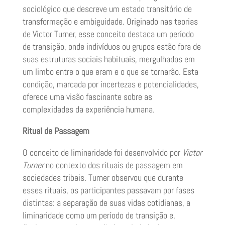
sociológico que descreve um estado transitório de
transformação e ambiguidade. Originado nas teorias
de Victor Turner, esse conceito destaca um período
de transição, onde indivíduos ou grupos estão fora de
suas estruturas sociais habituais, mergulhados em
um limbo entre o que eram e o que se tornarão. Esta
condição, marcada por incertezas e potencialidades,
oferece uma visão fascinante sobre as
complexidades da experiência humana.
Ritual de Passagem
O conceito de liminaridade foi desenvolvido por
Victor
Turner
no contexto dos rituais de passagem em
sociedades tribais. Turner observou que durante
esses rituais, os participantes passavam por fases
distintas: a separação de suas vidas cotidianas, a
liminaridade como um período de transição e,