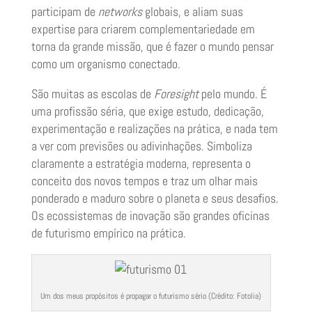
participam de
networks
globais, e aliam suas
expertise para criarem complementariedade em
torna da grande missão, que é fazer o mundo pensar
como um organismo conectado.
São muitas as escolas de
Foresight
pelo mundo. É
uma profissão séria, que exige estudo, dedicação,
experimentação e realizações na prática, e nada tem
a ver com previsões ou adivinhações. Simboliza
claramente a estratégia moderna, representa o
conceito dos novos tempos e traz um olhar mais
ponderado e maduro sobre o planeta e seus desafios.
Os ecossistemas de inovação são grandes oficinas
de futurismo empírico na prática.
Um dos meus propósitos é propagar o futurismo sério (Crédito: Fotolia)