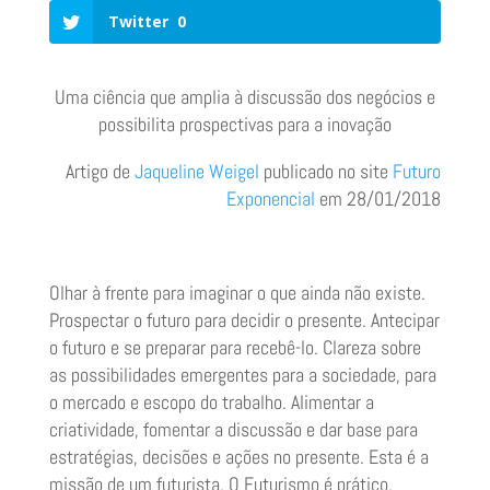
Twitter
0
Uma ciência que amplia à discussão dos negócios e
possibilita prospectivas para a inovação
Artigo de
Jaqueline Weigel
publicado no site
Futuro
Exponencial
em 28/01/2018
Olhar à frente para imaginar o que ainda não existe.
Prospectar o futuro para decidir o presente. Antecipar
o futuro e se preparar para recebê-lo. Clareza sobre
as possibilidades emergentes para a sociedade, para
o mercado e escopo do trabalho. Alimentar a
criatividade, fomentar a discussão e dar base para
estratégias, decisões e ações no presente. Esta é a
missão de um futurista. O Futurismo é prático,