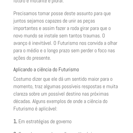
futuro é mutante e plural.
Precisamos tomar posse deste assunto para que
juntos sejamos capazes de unir as peças
importantes e assim fazer a roda girar para que o
novo mundo se instale sem tantos traumas. O
avanço é inevitável. O Futurismo nos convida a olhar
para o médio e o longo prazo sem perder o foco nas
ações do presente.
Aplicando a ciência do Futurismo
Costumo dizer que ele dá um sentido maior para o
momento, traz algumas possíveis respostas e muita
clareza sobre um possível destino nas próximas
décadas. Alguns exemplos de onde a ciência do
Futurismo é aplicável:
1.
Em estratégias de governo