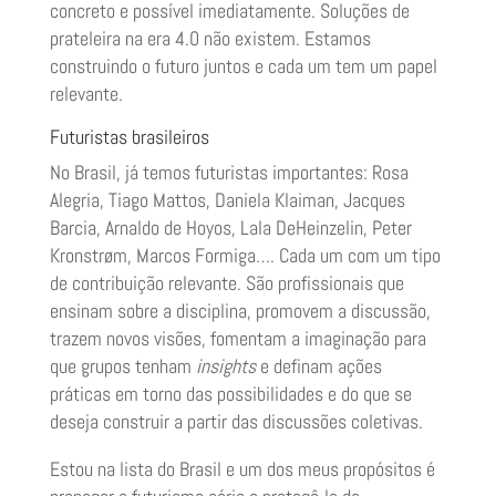
concreto e possível imediatamente. Soluções de
prateleira na era 4.0 não existem. Estamos
construindo o futuro juntos e cada um tem um papel
relevante.
Futuristas brasileiros
No Brasil, já temos futuristas importantes: Rosa
Alegria, Tiago Mattos, Daniela Klaiman, Jacques
Barcia, Arnaldo de Hoyos, Lala DeHeinzelin, Peter
Kronstrøm, Marcos Formiga…. Cada um com um tipo
de contribuição relevante. São profissionais que
ensinam sobre a disciplina, promovem a discussão,
trazem novos visões, fomentam a imaginação para
que grupos tenham
insights
e definam ações
práticas em torno das possibilidades e do que se
deseja construir a partir das discussões coletivas.
Estou na lista do Brasil e um dos meus propósitos é