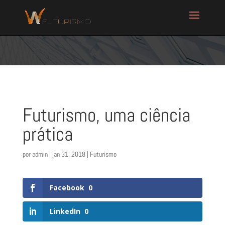
Futurismo, uma ciência
prática
por
admin
|
jan 31, 2018
|
Futurismo
Facebook
0
LinkedIn
0