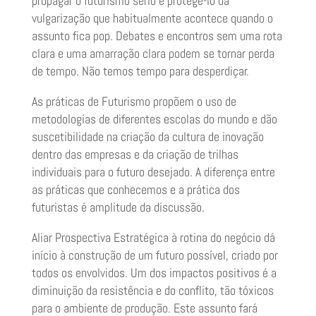
propagar o futurismo sério e protegê-lo da
vulgarização que habitualmente acontece quando o
assunto fica pop. Debates e encontros sem uma rota
clara e uma amarração clara podem se tornar perda
de tempo. Não temos tempo para desperdiçar.
As práticas de Futurismo propõem o uso de
metodologias de diferentes escolas do mundo e dão
suscetibilidade na criação da cultura de inovação
dentro das empresas e da criação de trilhas
individuais para o futuro desejado. A diferença entre
as práticas que conhecemos e a prática dos
futuristas é amplitude da discussão.
Aliar Prospectiva Estratégica à rotina do negócio dá
início à construção de um futuro possível, criado por
todos os envolvidos. Um dos impactos positivos é a
diminuição da resistência e do conflito, tão tóxicos
para o ambiente de produção. Este assunto fará