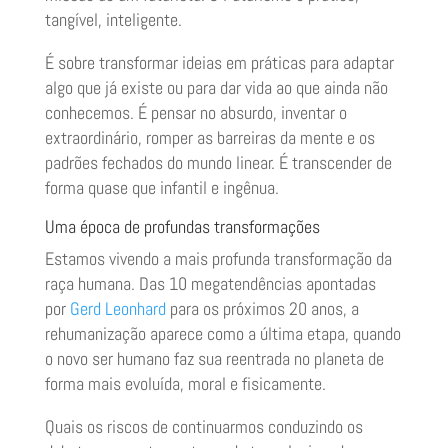
tangível, inteligente.
É sobre transformar ideias em práticas para adaptar
algo que já existe ou para dar vida ao que ainda não
conhecemos. É pensar no absurdo, inventar o
extraordinário, romper as barreiras da mente e os
padrões fechados do mundo linear. É transcender de
forma quase que infantil e ingênua.
Uma época de profundas transformações
Estamos vivendo a mais profunda transformação da
raça humana. Das 10 megatendências apontadas
por
Gerd Leonhard
para os próximos 20 anos, a
rehumanização aparece como a última etapa, quando
o novo ser humano faz sua reentrada no planeta de
forma mais evoluída, moral e fisicamente.
Quais os riscos de continuarmos conduzindo os