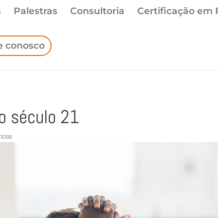
s
Palestras
Consultoria
Certificação em 
e conosco
o século 21
ncias