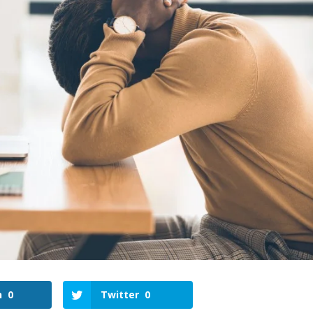
n
0
Twitter
0