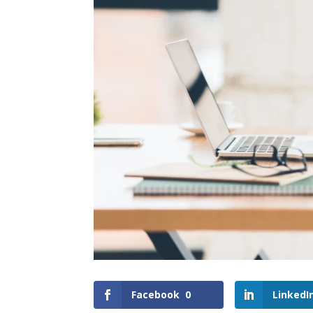
Facebook
0
LinkedI