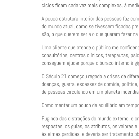
ciclos ficam cada vez mais complexos, à medid
A pouca estrutura interior das pessoas faz co
do mundo atual, como se tivessem ficados pr
são, o que querem ser e o que querem fazer na 
Uma cliente que atende o público me confidenc
consultórios, centros clínicos, terapeutas, ps
conseguem ajudar porque o buraco interno é gi
O Século 21 começou regado a crises de difere
doenças, guerra, escassez de comida, política,
de pessoas circulando em um planeta incendia
Como manter um pouco de equilíbrio em tempo
Fugindo das distrações do mundo externo, e cr
respostas, os guias, os atributos, os valores 
às almas perdidas, e deveria ser tratamento ob