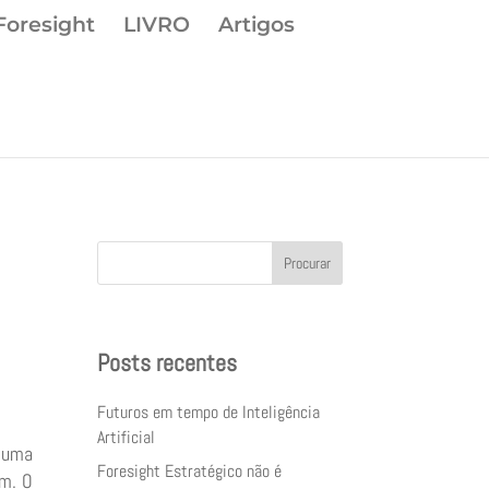
Foresight
LIVRO
Artigos
Procurar
Posts recentes
Futuros em tempo de Inteligência
Artificial
s uma
Foresight Estratégico não é
am. O