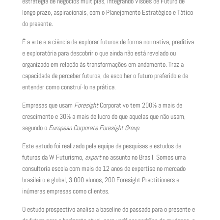
estratégia de negócios múltiplas, integrando Visões de Futuro de
longo prazo, aspiracionais, com o Planejamento Estratégico e Tático
do presente.
É a arte e a ciência de explorar futuros de forma normativa, preditiva
e exploratória para descobrir o que ainda não está revelado ou
organizado em relação às transformações em andamento. Traz a
capacidade de perceber futuros, de escolher o futuro preferido e de
entender como construí-lo na prática.
Empresas que usam
Foresight
Corporativo tem 200% a mais de
crescimento e 30% a mais de lucro do que aquelas que não usam,
segundo o
European Corporate Foresight Group.
Este estudo foi realizado pela equipe de pesquisas e estudos de
futuros da W Futurismo,
expert
no assunto no Brasil. Somos uma
consultoria escola com mais de 12 anos de expertise no mercado
brasileiro e global, 3.000 alunos, 200 Foresight Practitioners e
inúmeras empresas como clientes.
O estudo prospectivo analisa a baseline do passado para o presente e