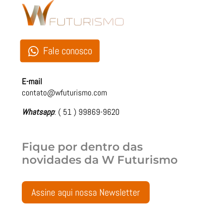
Fale conosco
E-mail
contato@wfuturismo.com
Whatsapp
: ( 51 ) 99869-9620
Fique por dentro das
novidades da
W Futurismo
Assine aqui nossa Newsletter