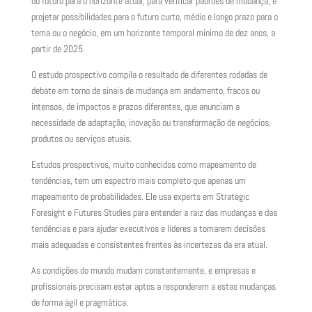
do futuro para o horizonte atual, para verificar padrões de mudança, e
projetar possibilidades para o futuro curto, médio e longo prazo para o
tema ou o negócio, em um horizonte temporal mínimo de dez anos, a
partir de 2025.
O estudo prospectivo compila o resultado de diferentes rodadas de
debate em torno de sinais de mudança em andamento, fracos ou
intensos, de impactos e prazos diferentes, que anunciam a
necessidade de adaptação, inovação ou transformação de negócios,
produtos ou serviços atuais.
Estudos prospectivos, muito conhecidos como mapeamento de
tendências, tem um espectro mais completo que apenas um
mapeamento de probabilidades. Ele usa experts em Strategic
Foresight e Futures Studies para entender a raiz das mudanças e das
tendências e para ajudar executivos e líderes a tomarem decisões
mais adequadas e consistentes frentes às incertezas da era atual.
As condições do mundo mudam constantemente, e empresas e
profissionais precisam estar aptos a responderem a estas mudanças
de forma ágil e pragmática.