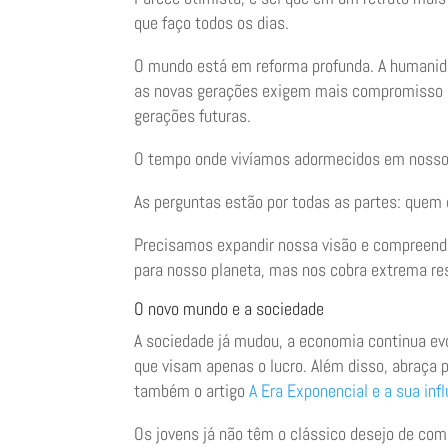
que faço todos os dias.
O mundo está em reforma profunda. A humanida
as novas gerações exigem mais compromisso co
gerações futuras.
O tempo onde vivíamos adormecidos em nosso
As perguntas estão por todas as partes: quem 
Precisamos expandir nossa visão e compreende
para nosso planeta, mas nos cobra extrema re
O novo mundo e a sociedade
A sociedade já mudou, a economia continua ev
que visam apenas o lucro. Além disso, abraça 
também o artigo
A Era Exponencial e a sua inf
Os jovens já não têm o clássico desejo de com