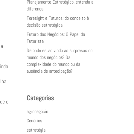
Planejamento Estratégico, entenda a
diferença
Foresight e Futuros: do conceito à
decisão estratégica
Futuro dos Negócios: O Papel do
.
Futurista
ia
De onde estão vindo as surpresas no
mundo dos negócios? Da
complexidade do mundo ou da
aindo
ausência de antecipação?
olha
Categorias
ade e
agronegócio
Cenários
estratégia