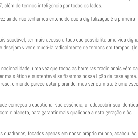
, além de termos inteligência por todos os lados.
lvez ainda não tenhamos entendido que a digitalização é a primeira
is saudável, ter mais acesso a tudo que possibilita uma vida digna
ue desejam viver e mudá-la radicalmente de tempos em tempos. (le
o, nacionalidade, uma vez que todas as barreiras tradicionais vêm c
ar mais ético e sustentável se fizermos nossa lição de casa agora.
 raso, o mundo parece estar piorando, mas ser otimista é uma esc
de começou a questionar sua essência, a redescobrir sua identid
m o planeta, para garantir mais qualidade a esta geração e às
 quadrados, focados apenas em nosso próprio mundo, acabou. As