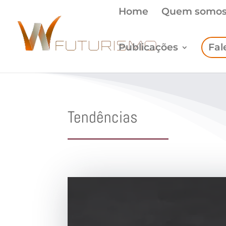
Home
Quem somo
Publicações
Fal
Tendências