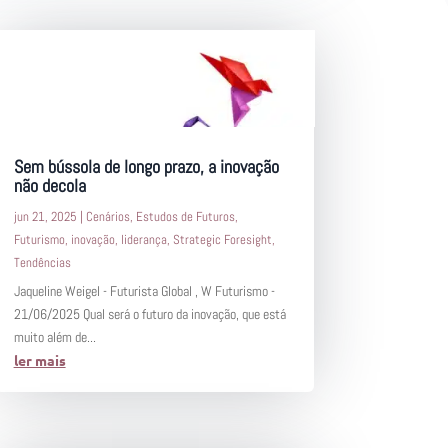
Sem bússola de longo prazo, a inovação
não decola
jun 21, 2025
|
Cenários
,
Estudos de Futuros
,
Futurismo
,
inovação
,
liderança
,
Strategic Foresight
,
Tendências
Jaqueline Weigel - Futurista Global , W Futurismo -
21/06/2025 Qual será o futuro da inovação, que está
muito além de...
ler mais