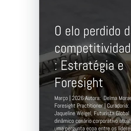
O elo perdido 
competitivida
: Estratégia e
Foresight
Março | 2026 Autora: Delma Mora
Foresight Practitioner | Curadoria:
Jaqueline Weigel, Futurista Global
dinâmico cenário corporativo atual
uma pergunta ecoa entre os lídere