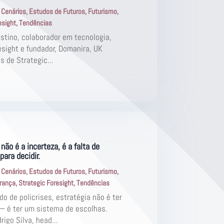
|
Cenários
,
Estudos de Futuros
,
Futurismo
,
esight
,
Tendências
stino, colaborador em tecnologia,
esight e fundador, Domanira, UK
s de Strategic...
não é a incerteza, é a falta de
para decidir.
|
Cenários
,
Estudos de Futuros
,
Futurismo
,
erança
,
Strategic Foresight
,
Tendências
 de policrises, estratégia não é ter
— é ter um sistema de escolhas.
rigo Silva, head...