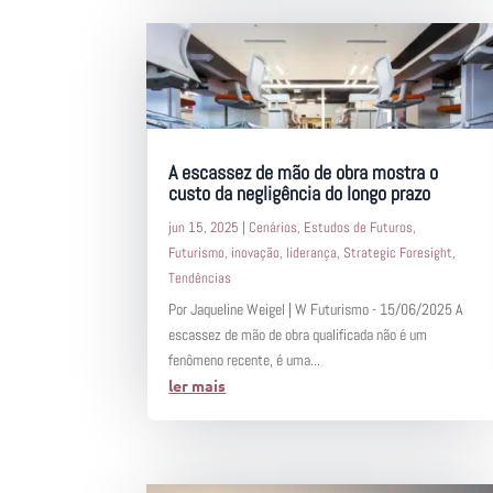
A escassez de mão de obra mostra o
custo da negligência do longo prazo
jun 15, 2025
|
Cenários
,
Estudos de Futuros
,
Futurismo
,
inovação
,
liderança
,
Strategic Foresight
,
Tendências
Por Jaqueline Weigel | W Futurismo - 15/06/2025 A
escassez de mão de obra qualificada não é um
fenômeno recente, é uma...
ler mais