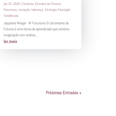
jan 23, 2025
|
Cenários
,
Estudos de Futuros
,
Futurismo
,
inovação
,
liderança
,
Strategic Foresight
,
Tendências
Jaqueline Weigel - W Futurismo O Letramento de
Futuros é uma forma de aprendizado que combina
imaginação com análise,...
ler mais
Próximas Entradas »