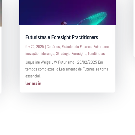
Futuristas e Foresight Practitioners
fev 22, 2025
|
Cenários
,
Estudos de Futuros
,
Futurismo
,
inovação
,
liderança
,
Strategic Foresight
,
Tendências
Jaqueline Weigel , W Futurismo - 23/02/2025 Em
tempos complexos, o Letramento de Futuros se torna
essencial....
ler mais