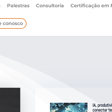
s
Palestras
Consultoria
Certificação em 
e conosco
IA, produti
conectar te