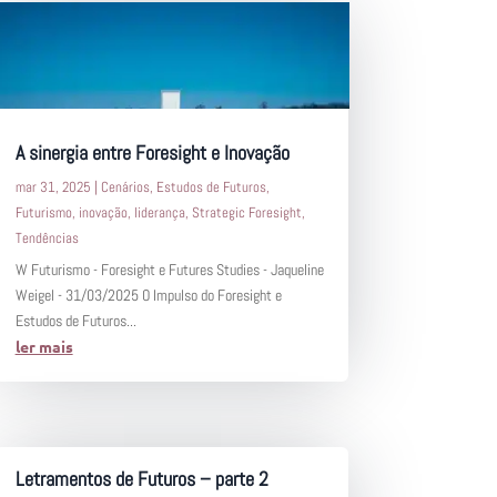
A sinergia entre Foresight e Inovação
mar 31, 2025
|
Cenários
,
Estudos de Futuros
,
Futurismo
,
inovação
,
liderança
,
Strategic Foresight
,
Tendências
W Futurismo - Foresight e Futures Studies - Jaqueline
Weigel - 31/03/2025 O Impulso do Foresight e
Estudos de Futuros...
ler mais
Letramentos de Futuros – parte 2