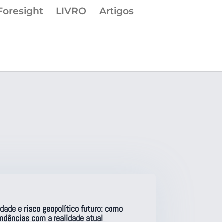
Foresight
LIVRO
Artigos
vidade e risco geopolítico futuro: como
ndências com a realidade atual