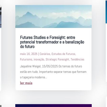
Futures Studies e Foresight: entre
potencial transformador e a banalização
do futuro
maio 16, 2025
|
Cenários
,
Estudos de Futuros
,
Futurismo
,
inovação
,
Strategic Foresight
,
Tendências
Jaqueline Weigel, 15/05/2025 Os temas do futuro
estão em tudo. Importante separar temas que formam
a tapeçaria moderna...
ler mais