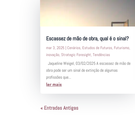
Escassez de mão de obra, qual é o sinal?
mar 3, 2025
|
Cenários
,
Estudos de Futuros
,
Futurismo
,
inovação
,
Strategic Foresight
,
Tendências
Jaqueline Weigel, 03/02/2025 A escassez de mão de
obra pode ser um sinal de extinção de algumas
profissões que...
ler mais
« Entradas Antigas