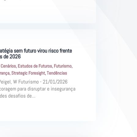
atégia sem futuro virou risco frente
es de 2026
|
Cenários
,
Estudos de Futuros
,
Futurismo
,
erança
,
Strategic Foresight
,
Tendências
Weigel, W Futurismo - 21/01/2026
coragem para disruptar e insegurança
des desafios de...