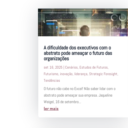
A dificuldade dos executivos com o
abstrato pode ameaçar o futuro das
organizações
set 16, 2025
|
Cenários
,
Estudos de Futuros
,
Futurismo
,
inovação
,
liderança
,
Strategic Foresight
,
Tendências
O futuro não cabe no Excel! Não saber lidar com o
abstrato pode ameaçar sua empresa. Jaqueline
Weigel, 16 de setembro...
ler mais